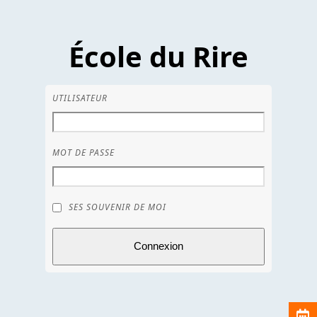
Skip
École du Rire
to
content
UTILISATEUR
MOT DE PASSE
SES SOUVENIR DE MOI