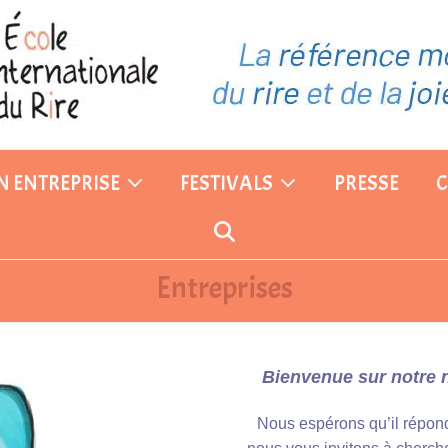
EN ENTREPRISE
FESTIVALS
PRESSE
Entreprises
Bienvenue sur notre n
Nous espérons qu’il répondr