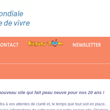
CONTACT
NEWSLETTER
ouveau site qui fait peau neuve pour nos 20 ans !
a à vos attentes de clarté et, le temps que tout soit en place,