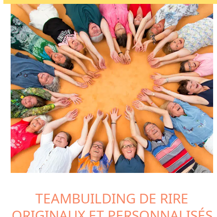
TEAMBUILDING DE RIRE
ORIGINAUX ET PERSONNALISÉS