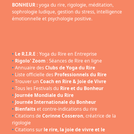
BONHEUR :
yoga du rire, rigologie, méditation,
sophrologie ludique, gestion du stress, intelligence
émotionnelle et psychologie positive.
•
Le R.I.R.E
: Yoga du Rire en Entreprise
•
Rigolo' Zoom
: Séances de Rire en ligne
•
Annuaire des
Clubs de Yoga du Rire
•
Liste officielle des
Professionnels du Rire
•
Trouver un
Coach en Rire & Joie de Vivre
•
Tous les Festivals du
Rire et du Bonheur
•
Journée Mondiale du Rire
•
Journée Internationale du Bonheur
•
Bienfaits
et contre-indications du rire
•
Citations de
Corinne Cosseron
, créatrice de la
rigologie
•
Citations sur
le rire, la joie de vivre et le