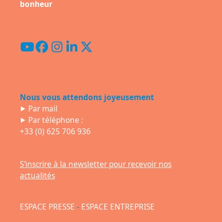
bonheur
YouTube
Facebook
Instagram
LinkedIn
Twitter
(deprecated)
Nous vous attendons joyeusement
⯈
Par mail
⯈ Par téléphone :
+33 (0) 625 706 936
S'inscrire à la newsletter pour recevoir nos
actualités
ESPACE PRESSE
-
ESPACE ENTREPRISE