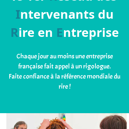
I
ntervenants du
R
ire en
E
ntreprise
Chaque jour au moins une entreprise
française fait appel à un rigologue.
Faite confiance à la référence mondiale du
rire !