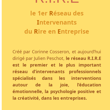
le 1
er
R
éseau des
I
ntervenants
du
R
ire en
E
ntreprise
Créé par Corinne Cosseron, et aujourd’hui
dirigé par Julien Peschot,
le réseau R.I.R.E
est le premier et le plus important
réseau d’intervenants professionnels
spécialisés dans les interventions
autour de la joie, l’éducation
émotionnelle, la psychologie positive et
la créativité, dans les entreprises.