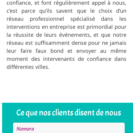
confiance, et font régulièrement appel à nous,
c’est parce qu’ils savent que le choix d’un
réseau professionnel spécialisé dans les
interventions en entreprise est primordial pour
la réussite de leurs événements, et que notre
réseau est suffisamment dense pour ne jamais
leur faire faux bond et envoyer au même
moment des intervenants de confiance dans
différentes villes.
Ce que nos clients disent de nous
Use
Insertion Professionnelle
the