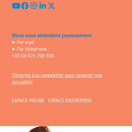
YouTube
Facebook
Instagram
LinkedIn
Twitter
(deprecated)
Nous vous attendons joyeusement
⯈
Par mail
⯈ Par téléphone :
+33 (0) 625 706 936
S'inscrire à la newsletter pour recevoir nos
actualités
ESPACE PRESSE
-
ESPACE ENTREPRISE