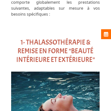
comporte globalement les prestations
suivantes, adaptables sur mesure à vos
besoins spécifiques :
1- THALASSOTHÉRAPIE &
REMISE EN FORME "BEAUTÉ
INTÉRIEURE ET EXTÉRIEURE"