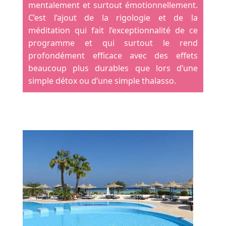
mentalement et surtout émotionnellement.
C’est l’ajout de la rigologie et de la
méditation qui fait l’exceptionnalité de ce
programme et qui surtout le rend
profondément efficace avec des effets
beaucoup plus durables que lors d’une
simple détox ou d’une simple thalasso.