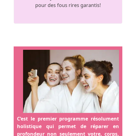
pour des fous rires garantis!
C’est le premier programme résolument
holistique qui permet de réparer en
profondeur non seulement votre, corps,