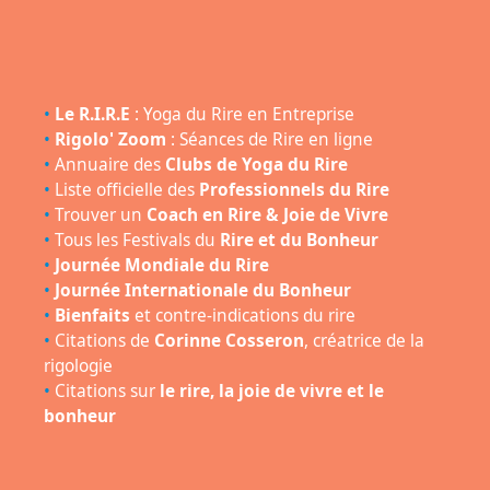
•
Le R.I.R.E
: Yoga du Rire en Entreprise
•
Rigolo' Zoom
: Séances de Rire en ligne
•
Annuaire des
Clubs de Yoga du Rire
•
Liste officielle des
Professionnels du Rire
•
Trouver un
Coach en Rire & Joie de Vivre
•
Tous les Festivals du
Rire et du Bonheur
•
Journée Mondiale du Rire
•
Journée Internationale du Bonheur
•
Bienfaits
et contre-indications du rire
•
Citations de
Corinne Cosseron
, créatrice de la
rigologie
•
Citations sur
le rire, la joie de vivre et le
bonheur