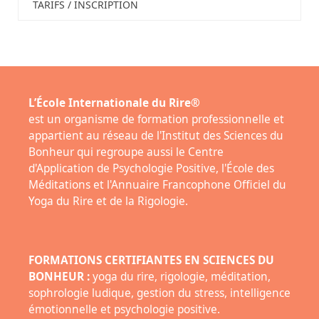
TARIFS / INSCRIPTION
L’École Internationale du Rire®
est un organisme de formation professionnelle et
appartient au réseau de l'Institut des Sciences du
Bonheur qui regroupe aussi le Centre
d'Application de Psychologie Positive, l'École des
Méditations et l'Annuaire Francophone Officiel du
Yoga du Rire et de la Rigologie.
FORMATIONS CERTIFIANTES EN SCIENCES DU
BONHEUR :
yoga du rire, rigologie, méditation,
sophrologie ludique, gestion du stress, intelligence
émotionnelle et psychologie positive.