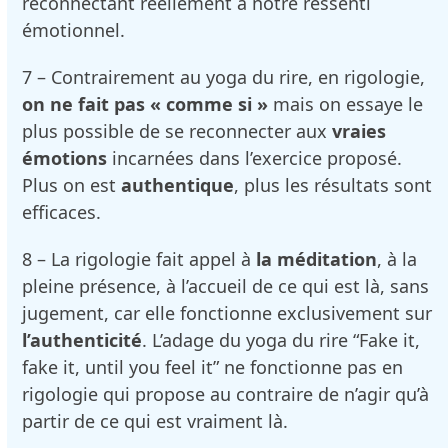
reconnectant réellement à notre ressenti
émotionnel.
7 – Contrairement au yoga du rire, en rigologie,
on ne fait pas « comme si »
mais on essaye le
plus possible de se reconnecter aux
vraies
émotions
incarnées dans l’exercice proposé.
Plus on est
authentique
, plus les résultats sont
efficaces.
8 – La rigologie fait appel à
la méditation
, à la
pleine présence, à l’accueil de ce qui est là, sans
jugement, car elle fonctionne exclusivement sur
l’authenticité
. L’adage du yoga du rire “Fake it,
fake it, until you feel it” ne fonctionne pas en
rigologie qui propose au contraire de n’agir qu’à
partir de ce qui est vraiment là.