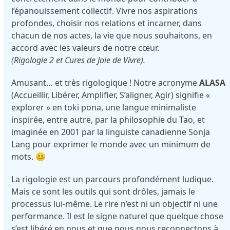
l’épanouissement collectif. Vivre nos aspirations
profondes, choisir nos relations et incarner, dans
chacun de nos actes, la vie que nous souhaitons, en
accord avec les valeurs de notre cœur.
(Rigologie 2 et Cures de Joie de Vivre).
Amusant… et très rigologique ! Notre acronyme
ALASA
(Accueillir, Libérer, Amplifier, S’aligner, Agir) signifie «
explorer » en toki pona, une langue minimaliste
inspirée, entre autre, par la philosophie du Tao, et
imaginée en 2001 par la linguiste canadienne Sonja
Lang pour exprimer le monde avec un minimum de
mots. 😊
La rigologie est un parcours profondément ludique.
Mais ce sont les outils qui sont drôles, jamais le
processus lui-même. Le rire n’est ni un objectif ni une
performance. Il est le signe naturel que quelque chose
s’est libéré en nous et que nous nous reconnectons à