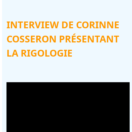
INTERVIEW DE CORINNE
COSSERON PRÉSENTANT
LA RIGOLOGIE