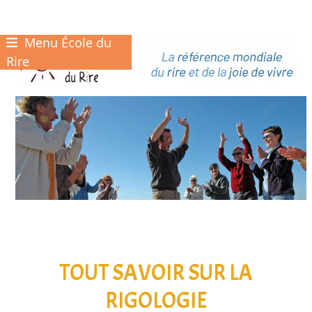
Menu École du
Skip
to
Rire
content
TOUT SAVOIR SUR LA
RIGOLOGIE