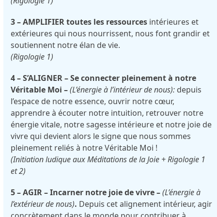
(Rigologie 1)
3 – AMPLIFIER toutes les ressources
intérieures et
extérieures qui nous nourrissent, nous font grandir et
soutiennent notre élan de vie.
(Rigologie 1)
4 – S’ALIGNER – Se connecter pleinement à notre
Véritable Moi –
(L’énergie à l’intérieur de nous):
depuis
l’espace de notre essence, ouvrir notre cœur,
apprendre à écouter notre intuition, retrouver notre
énergie vitale, notre sagesse intérieure et notre joie de
vivre qui devient alors le signe que nous sommes
pleinement reliés à notre Véritable Moi !
(Initiation ludique aux Méditations de la Joie + Rigologie 1
et 2)
5 – AGIR – Incarner notre joie de vivre
–
(L’énergie à
l’extérieur de nous)
.
Depuis cet alignement intérieur, agir
concrètement dans le monde pour contribuer à