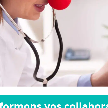
formons vos collabor