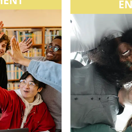
MENT
EN