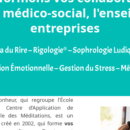
 médico-social, l'ens
entreprises
ga du Rire – Rigologie® – Sophrologie Ludi
ion Émotionnelle – Gestion du Stress – M
onheur, qui regroupe l’École
e Centre d’Application de
ole des Méditations, est un
s créé en 2002, qui forme
vos