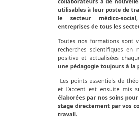
collaborateurs à de nouvell
utilisables à leur poste de t
le secteur médico-socia
entreprises de tous les secte
Toutes nos formations sont va
recherches scientifiques en 
positive et actualisées chaq
une pédagogie toujours à la 
Les points essentiels de théo
et l’accent est ensuite mis s
élaborées par nos soins pour ê
stage directement par vos co
travail.