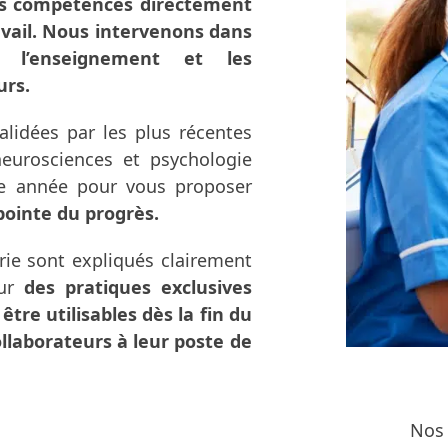
es compétences directement
ravail. Nous intervenons dans
l, l’enseignement et les
urs.
lidées par les plus récentes
neurosciences et psychologie
ue année pour vous proposer
pointe du progrès.
rie sont expliqués clairement
ur
des pratiques exclusives
tre utilisables dès la fin du
llaborateurs à leur poste de
Nos 