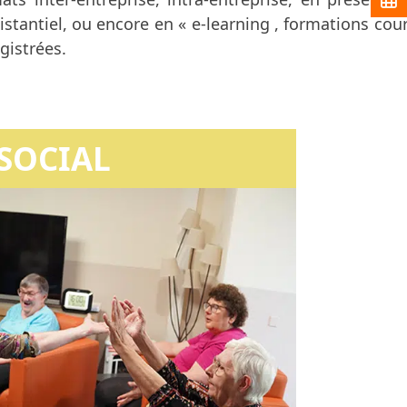
istantiel, ou encore en « e-learning , formations cou
gistrées.
SOCIAL