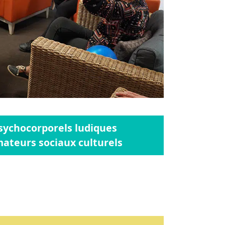
psychocorporels ludiques
mateurs sociaux culturels