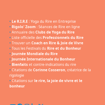
•
Le R.I.R.E
: Yoga du Rire en Entreprise
•
Rigolo' Zoom
: Séances de Rire en ligne
•
Annuaire des
Clubs de Yoga du Rire
•
Liste officielle des
Professionnels du Rire
•
Trouver un
Coach en Rire & Joie de Vivre
•
Tous les Festivals du
Rire et du Bonheur
•
Journée Mondiale du Rire
•
Journée Internationale du Bonheur
•
Bienfaits
et contre-indications du rire
•
Citations de
Corinne Cosseron
, créatrice de la
rigologie
•
Citations sur
le rire, la joie de vivre et le
bonheur