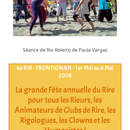
Séance de Rio Abierto de Paula Vargas
6e RIR - FRONTIGNAN - 1er Mai au 6 Mai
2008
La grande Fête annuelle du Rire
pour tous les Rieurs, les
Animateurs de Clubs de Rire, les
Rigologues, les Clowns et les