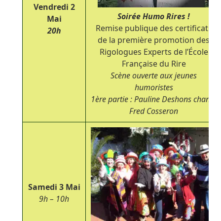
Vendredi 2
Soirée Humo Rires !
Mai
Remise publique des certificats
20h
de la première promotion des
Rigologues Experts de l’École
Française du Rire
Scène ouverte aux jeunes
humoristes
1
ère
partie :
Pauline Deshons chante
Fred Cosseron
Samedi 3 Mai
9h – 10h