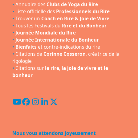
•
Annuaire des
Clubs de Yoga du Rire
•
Liste officielle des
Professionnels du Rire
•
Trouver un
Coach en Rire & Joie de Vivre
•
Tous les Festivals du
Rire et du Bonheur
•
Journée Mondiale du Rire
•
Journée Internationale du Bonheur
•
Bienfaits
et contre-indications du rire
•
Citations de
Corinne Cosseron
, créatrice de la
rigologie
•
Citations sur
le rire, la joie de vivre et le
bonheur
YouTube
Facebook
Instagram
LinkedIn
Twitter
(deprecated)
Nous vous attendons joyeusement