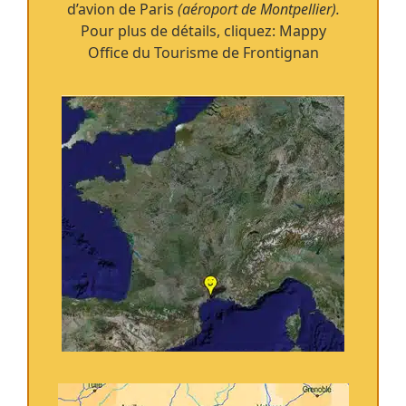
d’avion de Paris
(aéroport de Montpellier).
Pour plus de détails, cliquez:
Mappy
Office du Tourisme de Frontignan