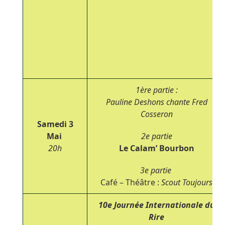
1
ère
partie :
Pauline Deshons chante Fred
Cosseron
Samedi 3
Mai
2
e
partie
20h
Le Calam’ Bourbon
3
e
partie
Café – Théâtre :
Scout Toujours
10
e
Journée Internationale du
Rire