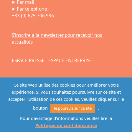
⯈
Par mail
⯈ Par téléphone :
+33 (0) 625 706 936
S'inscrire à la newsletter pour recevoir nos
actualités
ESPACE PRESSE
-
ESPACE ENTREPRISE
Ce site Web utilise des cookies pour améliorer votre
expérience. Si vous souhaitez poursuivre sur ce site et
accepter l'utilisation de ces cookies, veuillez cliquer sur le
bouton
.
Je poursuis sur ce site
Pour davantage d'informations veuillez lire la
Politique de confidentialité