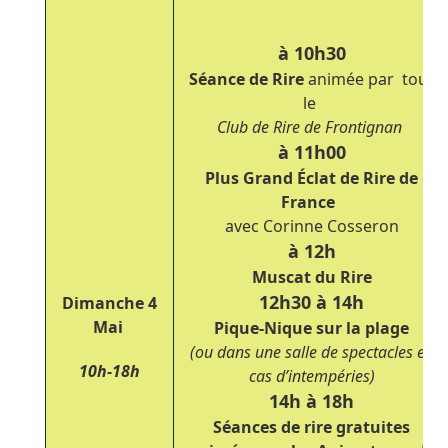
à 10h30
Séance de Rire
animée par tout
le
Club de Rire de Frontignan
à 11h00
Plus Grand Éclat de Rire de
France
avec Corinne Cosseron
à 12h
Muscat du Rire
12h30
à 14h
Dimanche 4
Mai
Pique-Nique sur la plage
(ou dans une salle de spectacles en
10h-18h
cas d’intempéries)
14h
à 18h
Séances de rire gratuites