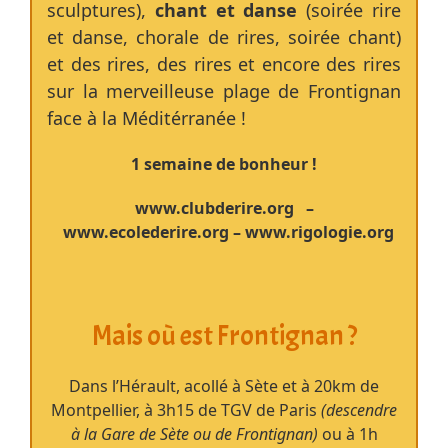
sculptures),
chant et danse
(soirée rire
et danse, chorale de rires, soirée chant)
et des rires, des rires et encore des rires
sur la merveilleuse plage de Frontignan
face à la Méditérranée !
1 semaine de bonheur !
www.clubderire.org
–
www.ecolederire.org
–
www.rigologie.org
Mais où est Frontignan ?
Dans l’Hérault, acollé à Sète et à 20km de
Montpellier, à 3h15 de TGV de Paris
(descendre
à la Gare de Sète ou de Frontignan)
ou à 1h