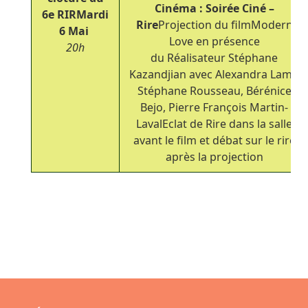
Cinéma : Soirée Ciné –
6
e
RIR
Mardi
Rire
Projection du film
Modern
6 Mai
Love
en présence
20h
du Réalisateur Stéphane
Kazandjian avec Alexandra Lamy,
Stéphane Rousseau, Bérénice
Bejo, Pierre François Martin-
LavalEclat de Rire dans la salle
avant le film et débat sur le rire
après la projection