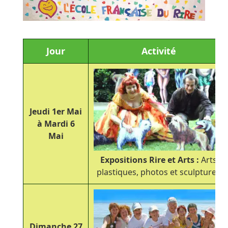
Jour
Activité
Jeudi 1
er
Mai
à Mardi 6
Mai
Expositions Rire et Arts :
Arts
plastiques, photos et sculptures
Dimanche 27