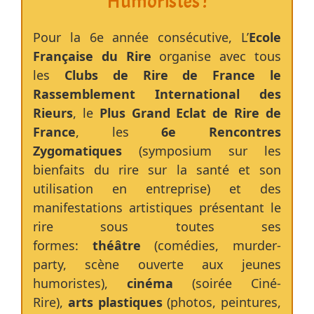
Humoristes !
Pour la 6e année consécutive, L’
Ecole
Française du Rire
organise avec tous
les
Clubs de Rire de France le
Rassemblement International des
Rieurs
, le
Plus Grand Eclat de Rire de
France
, les
6e Rencontres
Zygomatiques
(symposium sur les
bienfaits du rire sur la santé et son
utilisation en entreprise) et des
manifestations artistiques présentant le
rire sous toutes ses
formes:
théâtre
(comédies, murder-
party, scène ouverte aux jeunes
humoristes),
cinéma
(soirée Ciné-
Rire),
arts plastiques
(photos, peintures,