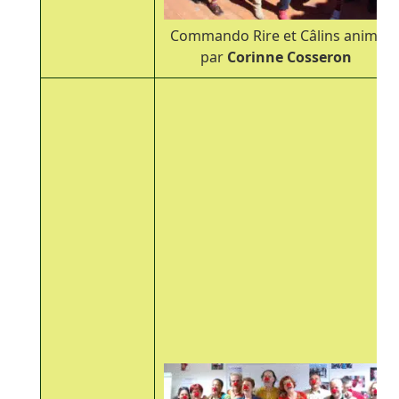
Commando Rire et Câlins animé
par
Corinne Cosseron