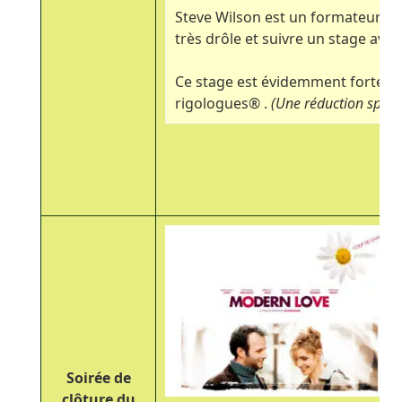
Steve Wilson est un formateur e
très drôle et suivre un stage avec
Ce stage est évidemment fortemen
rigologues
®
.
(Une réduction spécia
Soirée de
clôture
du