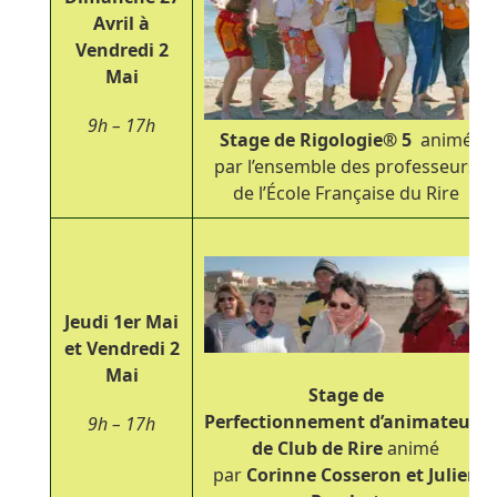
Avril à
Vendredi 2
Mai
9h – 17h
Stage de Rigologie
®
5
animé
par l’ensemble des professeurs
de l’École Française du Rire
Jeudi 1
er
Mai
et Vendredi 2
Mai
Stage de
Perfectionnement
d’animateurs
9h – 17h
de Club de Rire
animé
par
Corinne Cosseron et Julien