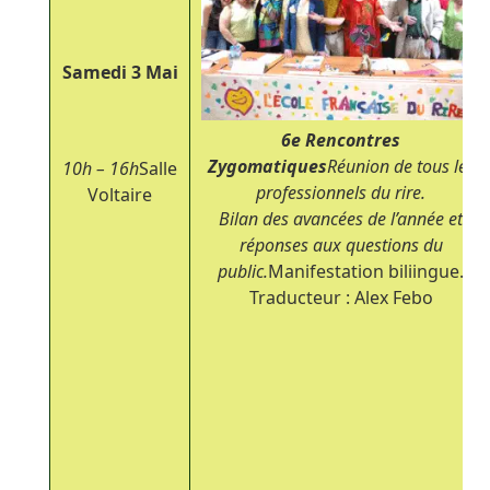
Samedi 3 Mai
6
e
Rencontres
Zygomatiques
Réunion de tous les
10h – 16h
Salle
professionnels du rire.
Voltaire
Bilan des avancées de l’année et
réponses aux questions du
public.
Manifestation biliingue.
Traducteur : Alex Febo