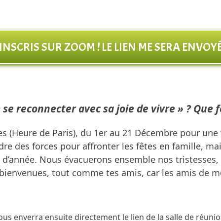
ÉINSCRIS SUR ZOOM ! LE LIEN ME SERA ENVOYÉ
« se reconnecter avec sa joie de vivre » ? Qu
s (Heure de Paris), du 1er au 21 Décembre pour une 
e des forces pour affronter les fêtes en famille, ma
 d’année. Nous évacuerons ensemble nos tristesses, p
 bienvenues, tout comme tes amis, car les amis de 
us enverra ensuite directement le lien de la salle de réunio