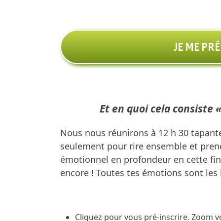
JE ME PR
Et en quoi cela consiste 
Nous nous réunirons à 12 h 30 tapante
seulement pour rire ensemble et prendr
émotionnel en profondeur en cette fin
encore ! Toutes tes émotions sont les
Cliquez pour vous pré-inscrire. Zoom vo