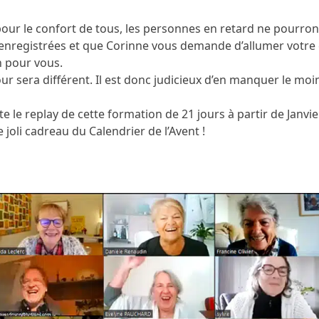
, pour le confort de tous, les personnes en retard ne pourron
 enregistrées et que Corinne vous demande d’allumer votre 
n pour vous.
ur sera différent. Il est donc judicieux d’en manquer le mo
e le replay de cette formation de 21 jours à partir de Janvier
joli cadreau du Calendrier de l’Avent !