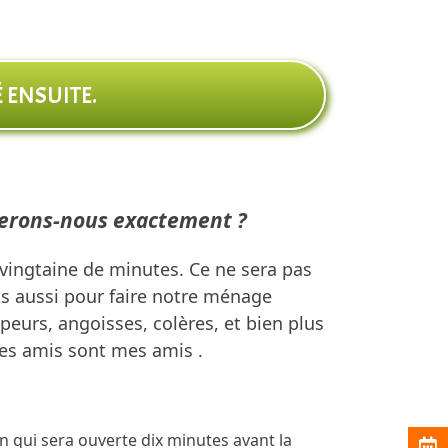
 ENSUITE.
e ferons-nous exactement ?
vingtaine de minutes. Ce ne sera pas
is aussi pour faire notre ménage
eurs, angoisses, colères, et bien plus
mes amis sont mes amis .
n qui sera ouverte dix minutes avant la