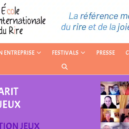
EN ENTREPRISE
FESTIVALS
PRESSE
ARIT
 JEUX
ATION JEUX