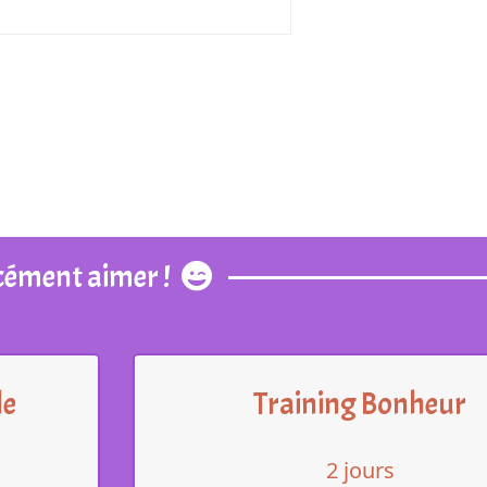
cément aimer !
le
Training Bonheur
2 jours