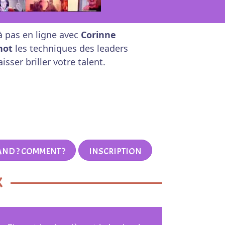
à pas en ligne avec
Corinne
hot
les techniques des leaders
aisser briller votre talent.
AND ? COMMENT ?
INSCRIPTION
X