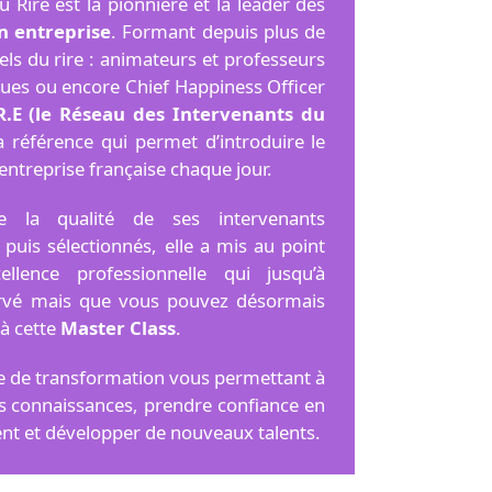
u Rire est la pionnière et la leader des
en entreprise
. Formant depuis plus de
ls du rire : animateurs et professeurs
gues ou encore Chief Happiness Officer
.R.E (le Réseau des Intervenants du
la référence qui permet d’introduire le
entreprise française chaque jour.
e la qualité de ses intervenants
uis sélectionnés, elle a mis au point
lence professionnelle qui jusqu’à
servé mais que vous pouvez désormais
 à cette
Master Class
.
me de transformation vous permettant à
os connaissances, prendre confiance en
nt et développer de nouveaux talents.