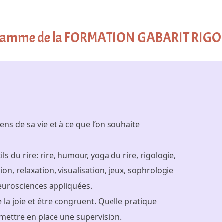
ramme de la FORMATION GABARIT RIGO
ens de sa vie et à ce que l’on souhaite
ls du rire: rire, humour, yoga du rire, rigologie,
on, relaxation, visualisation, jeux, sophrologie
neurosciences appliquées.
e la joie et être congruent. Quelle pratique
ettre en place une supervision.