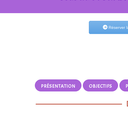
Réserver l
PRÉSENTATION
OBJECTIFS
P