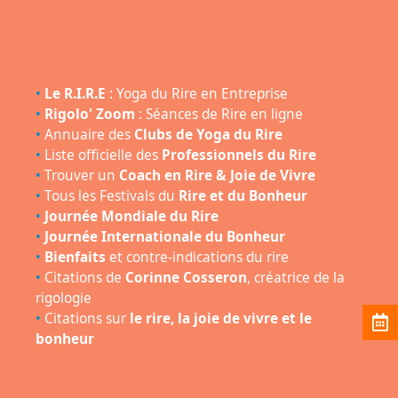
•
Le R.I.R.E
: Yoga du Rire en Entreprise
•
Rigolo' Zoom
: Séances de Rire en ligne
•
Annuaire des
Clubs de Yoga du Rire
•
Liste officielle des
Professionnels du Rire
•
Trouver un
Coach en Rire & Joie de Vivre
•
Tous les Festivals du
Rire et du Bonheur
•
Journée Mondiale du Rire
•
Journée Internationale du Bonheur
•
Bienfaits
et contre-indications du rire
•
Citations de
Corinne Cosseron
, créatrice de la
rigologie
•
Citations sur
le rire, la joie de vivre et le
bonheur