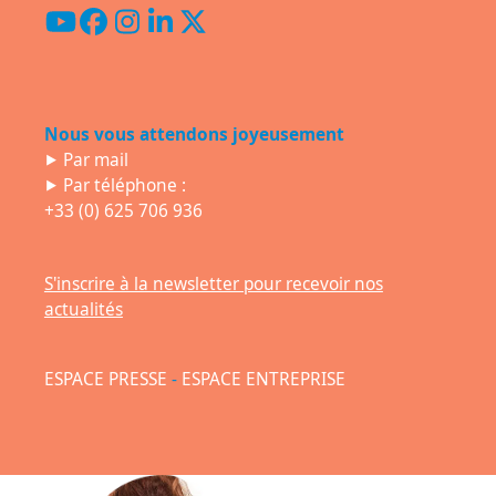
YouTube
Facebook
Instagram
LinkedIn
Twitter
(deprecated)
Nous vous attendons joyeusement
⯈
Par mail
⯈ Par téléphone :
+33 (0) 625 706 936
S'inscrire à la newsletter pour recevoir nos
actualités
ESPACE PRESSE
-
ESPACE ENTREPRISE