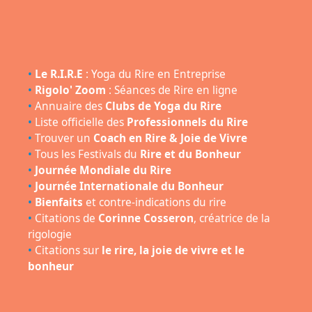
•
Le R.I.R.E
: Yoga du Rire en Entreprise
•
Rigolo' Zoom
: Séances de Rire en ligne
•
Annuaire des
Clubs de Yoga du Rire
•
Liste officielle des
Professionnels du Rire
•
Trouver un
Coach en Rire & Joie de Vivre
•
Tous les Festivals du
Rire et du Bonheur
•
Journée Mondiale du Rire
•
Journée Internationale du Bonheur
•
Bienfaits
et contre-indications du rire
•
Citations de
Corinne Cosseron
, créatrice de la
rigologie
•
Citations sur
le rire, la joie de vivre et le
bonheur