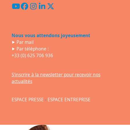
YouTube
Facebook
Instagram
LinkedIn
Twitter
(deprecated)
Nous vous attendons joyeusement
⯈
Par mail
⯈ Par téléphone :
+33 (0) 625 706 936
S'inscrire à la newsletter pour recevoir nos
actualités
ESPACE PRESSE
-
ESPACE ENTREPRISE