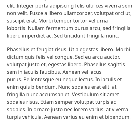
elit. Integer porta adipiscing felis ultrices viverra sem
non velit. Fusce a libero ullamcorper, volutpat orci ut,
suscipit erat. Morbi tempor tortor vel urna
lobortis. Nullam fermentum purus arcu, sed fringilla
libero imperdiet ac. Sed tincidunt fringilla nunc.
Phasellus et feugiat risus. Ut a egestas libero. Morbi
dictum quis felis vel congue. Sed eu arcu auctor,
volutpat justo et, egestas libero. Phasellus sagittis
sem in iaculis faucibus. Aenean vel lacus
purus. Pellentesque eu neque lectus. In iaculis et
enim quis bibendum. Nunc sodales erat elit, at
fringilla nunc accumsan et. Vestibulum sit amet
sodales risus. Etiam semper volutpat turpis ac
sodales. In ornare justo nec lorem varius, at viverra
turpis vehicula. Aenean varius eu enim et bibendum.