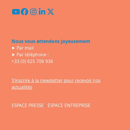
YouTube
Facebook
Instagram
LinkedIn
Twitter
(deprecated)
Nous vous attendons joyeusement
⯈
Par mail
⯈ Par téléphone :
+33 (0) 625 706 936
S'inscrire à la newsletter pour recevoir nos
actualités
ESPACE PRESSE
-
ESPACE ENTREPRISE