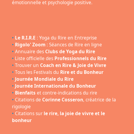
émotionnelle et psychologie positive.
•
Le R.I.R.E
: Yoga du Rire en Entreprise
•
Rigolo' Zoom
: Séances de Rire en ligne
•
Annuaire des
Clubs de Yoga du Rire
•
Liste officielle des
Professionnels du Rire
•
Trouver un
Coach en Rire & Joie de Vivre
•
Tous les Festivals du
Rire et du Bonheur
•
Journée Mondiale du Rire
•
Journée Internationale du Bonheur
•
Bienfaits
et contre-indications du rire
•
Citations de
Corinne Cosseron
, créatrice de la
rigologie
•
Citations sur
le rire, la joie de vivre et le
bonheur