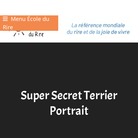
Menu École du
Skip
to
Rire
content
Super Secret Terrier
Portrait