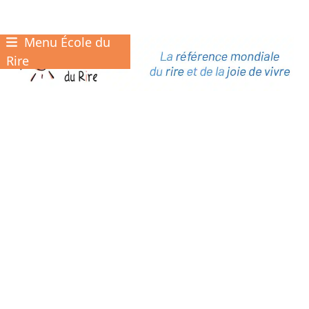
Menu École du
Skip
to
Rire
content