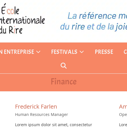
EN ENTREPRISE
FESTIVALS
PRESSE
Finance
Frederick Farlen
Am
Human Resources Manager
Ope
Lorem ipsum dolor sit amet, consectetur
Lore