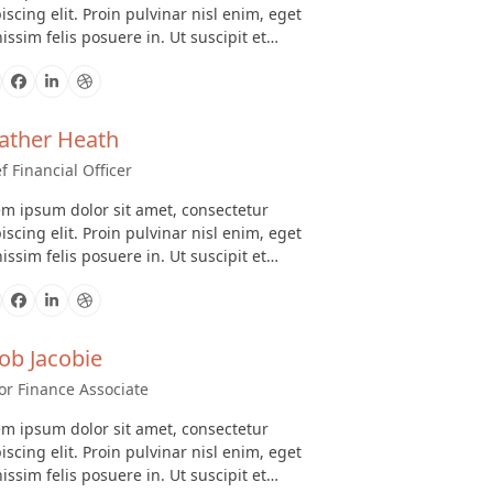
iscing elit. Proin pulvinar nisl enim, eget
issim felis posuere in. Ut suscipit et…
Facebook
Linkedin
Dribbble
ather Heath
f Financial Officer
m ipsum dolor sit amet, consectetur
iscing elit. Proin pulvinar nisl enim, eget
issim felis posuere in. Ut suscipit et…
Facebook
Linkedin
Dribbble
ob Jacobie
or Finance Associate
m ipsum dolor sit amet, consectetur
iscing elit. Proin pulvinar nisl enim, eget
issim felis posuere in. Ut suscipit et…