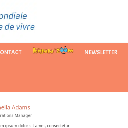
CONTACT
NEWSLETTER
elia Adams
rations Manager
m ipsum dolor sit amet, consectetur