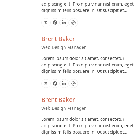
adipiscing elit. Proin pulvinar nisl enim, eget
dignissim felis posuere in. Ut suscipit et…
X
Facebook
Linkedin
Dribbble
Brent Baker
Web Design Manager
Lorem ipsum dolor sit amet, consectetur
adipiscing elit. Proin pulvinar nisl enim, eget
dignissim felis posuere in. Ut suscipit et…
X
Facebook
Linkedin
Dribbble
Brent Baker
Web Design Manager
Lorem ipsum dolor sit amet, consectetur
adipiscing elit. Proin pulvinar nisl enim, eget
dignissim felis posuere in. Ut suscipit et…