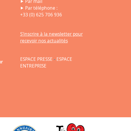
⯈
Par mail
⯈ Par téléphone :
+33 (0) 625 706 936
S'inscrire à la newsletter pour
recevoir nos actualités
ESPACE PRESSE
-
ESPACE
ur
ENTREPRISE