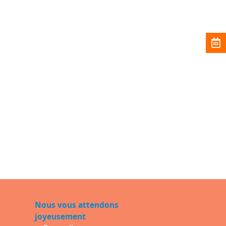
Nous vous attendons
joyeusement