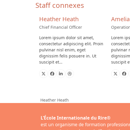
Staff connexes
Heather Heath
Ameli
Chief Financial Officer
Operatio
Lorem ipsum dolor sit amet,
Lorem ips
consectetur adipiscing elit. Proin
consectetu
pulvinar nisl enim, eget
pulvinar 
dignissim felis posuere in. Ut
dignissim
suscipit et…
suscipit 
X
Facebook
Linkedin
Dribbble
X
Fa
Heather Heath
previous
post:
L’École Internationale du Rire®
est un organisme de formation profession