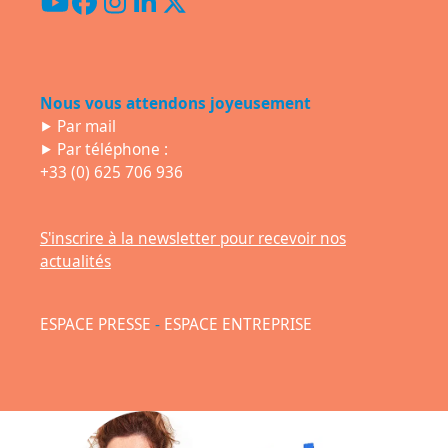
YouTube
Facebook
Instagram
LinkedIn
Twitter
(deprecated)
Nous vous attendons joyeusement
⯈
Par mail
⯈ Par téléphone :
+33 (0) 625 706 936
S'inscrire à la newsletter pour recevoir nos
actualités
ESPACE PRESSE
-
ESPACE ENTREPRISE