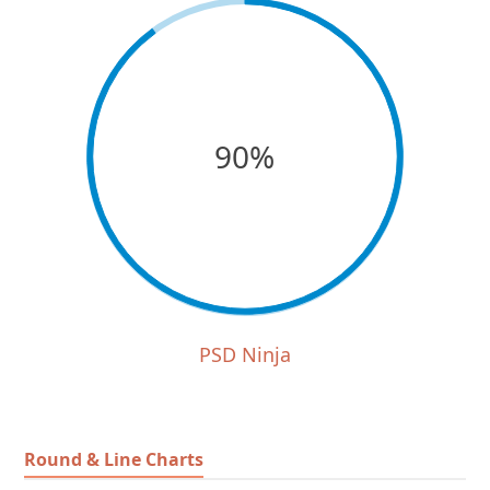
90%
PSD Ninja
Round & Line Charts