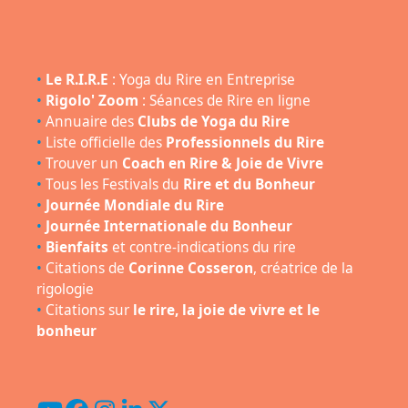
•
Le R.I.R.E
: Yoga du Rire en Entreprise
•
Rigolo' Zoom
: Séances de Rire en ligne
•
Annuaire des
Clubs de Yoga du Rire
•
Liste officielle des
Professionnels du Rire
•
Trouver un
Coach en Rire & Joie de Vivre
•
Tous les Festivals du
Rire et du Bonheur
•
Journée Mondiale du Rire
•
Journée Internationale du Bonheur
•
Bienfaits
et contre-indications du rire
•
Citations de
Corinne Cosseron
, créatrice de la
rigologie
•
Citations sur
le rire, la joie de vivre et le
bonheur