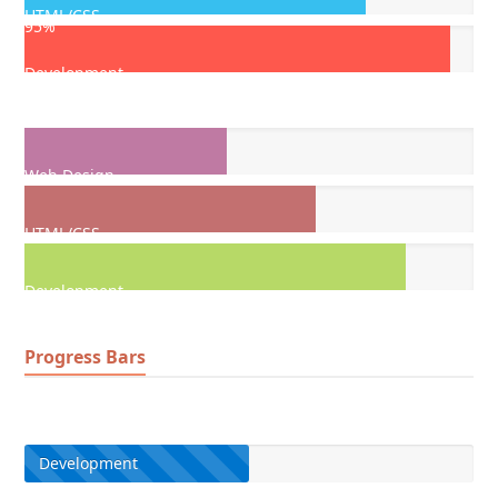
HTML/CSS
95%
Development
Web Design
HTML/CSS
Development
Progress Bars
Development