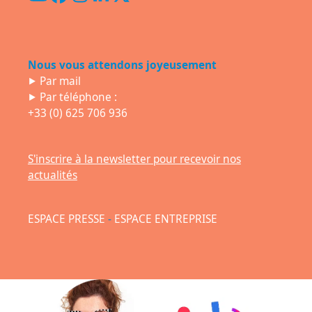
YouTube
Facebook
Instagram
LinkedIn
Twitter
(deprecated)
Nous vous attendons joyeusement
⯈
Par mail
⯈ Par téléphone :
+33 (0) 625 706 936
S'inscrire à la newsletter pour recevoir nos
actualités
ESPACE PRESSE
-
ESPACE ENTREPRISE