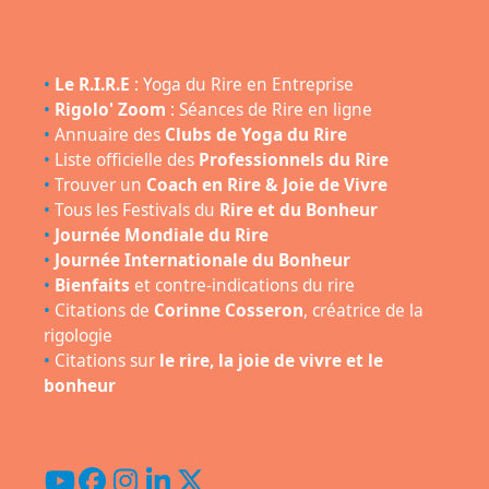
•
Le R.I.R.E
: Yoga du Rire en Entreprise
•
Rigolo' Zoom
: Séances de Rire en ligne
•
Annuaire des
Clubs de Yoga du Rire
•
Liste officielle des
Professionnels du Rire
•
Trouver un
Coach en Rire & Joie de Vivre
•
Tous les Festivals du
Rire et du Bonheur
•
Journée Mondiale du Rire
•
Journée Internationale du Bonheur
•
Bienfaits
et contre-indications du rire
•
Citations de
Corinne Cosseron
, créatrice de la
rigologie
•
Citations sur
le rire, la joie de vivre et le
bonheur