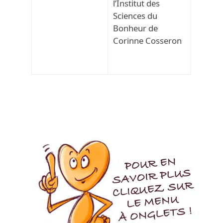
l’Institut des
Sciences du
Bonheur de
Corinne Cosseron