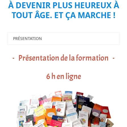
À DEVENIR PLUS HEUREUX À
TOUT ÂGE. ET ÇA MARCHE !
PRÉSENTATION
Présentation de la formation
6 h en ligne